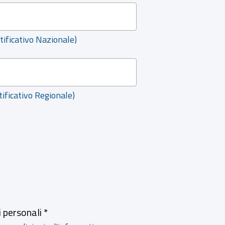
ntificativo Nazionale)
ntificativo Regionale)
 personali *