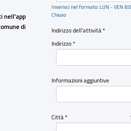
Inserisci nel formato: LUN - VEN 8:
Chiuso
i nell'app
 comune di
Indirizzo dell'attività *
Indirizzo *
Informazioni aggiuntive
Città *