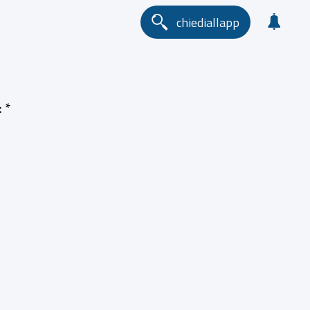
chiediallapp
: *