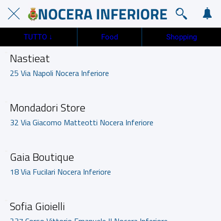
TUTTO ↓
Food
Shopping
Nastieat
25 Via Napoli Nocera Inferiore
Mondadori Store
32 Via Giacomo Matteotti Nocera Inferiore
Gaia Boutique
18 Via Fucilari Nocera Inferiore
Sofia Gioielli
237 Corso Vittorio Emanuele II Nocera Inferiore