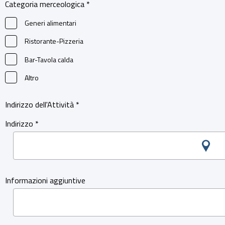
Categoria merceologica *
Generi alimentari
Ristorante-Pizzeria
Bar-Tavola calda
Altro
Indirizzo dell'Attività *
Indirizzo *
Informazioni aggiuntive