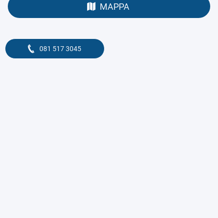
MAPPA
081 517 3045