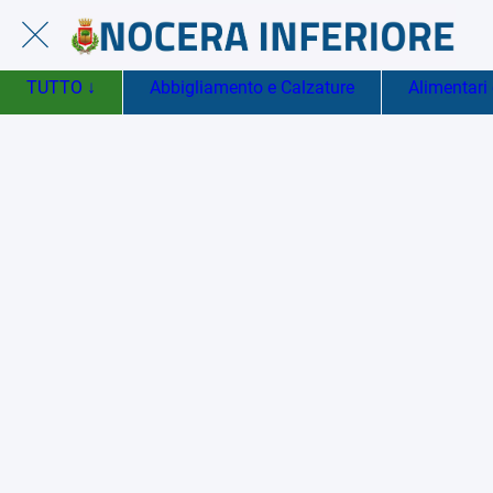
TUTTO ↓
Abbigliamento e Calzature
Alimentari