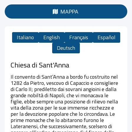
MAPPA
Italiano
English
Français
Español
Deutsch
Chiesa di Sant'Anna
Il convento di Sant’Anna a bordo fu costruito nel
1282 da Pietro, vescovo di Capaccio e consigliere
di Carlo II; prediletto dai sovrani angioini e dalla
grande nobiltà di Napoli, che vi monacava le
figlie, ebbe sempre una posizione di rilievo nella
vita della zona per le sue immense ricchezze e
per la devozione popolare che lo circondava. Le
prime monache che lo abitarono furono le
Lateranensi, che successivamente, scelsero di