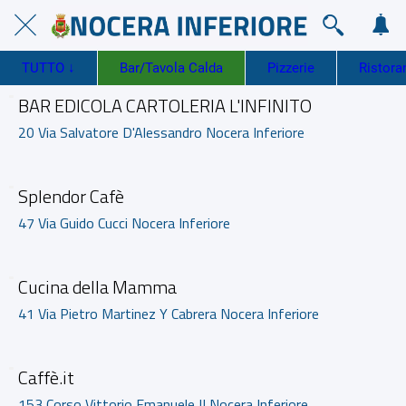
TUTTO ↓
Bar/Tavola Calda
Pizzerie
Ristoran
BAR EDICOLA CARTOLERIA L'INFINITO
20 Via Salvatore D'Alessandro Nocera Inferiore
Splendor Cafè
47 Via Guido Cucci Nocera Inferiore
Cucina della Mamma
41 Via Pietro Martinez Y Cabrera Nocera Inferiore
Caffè.it
153 Corso Vittorio Emanuele II Nocera Inferiore