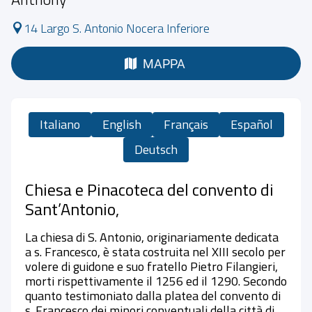
14 Largo S. Antonio Nocera Inferiore
MAPPA
Italiano
English
Français
Español
Deutsch
Chiesa e Pinacoteca del convento di
Sant’Antonio,
La chiesa di S. Antonio, originariamente dedicata
a s. Francesco, è stata costruita nel XIII secolo per
volere di guidone e suo fratello Pietro Filangieri,
morti rispettivamente il 1256 ed il 1290. Secondo
quanto testimoniato dalla platea del convento di
s. Francesco dei minori conventuali della città di