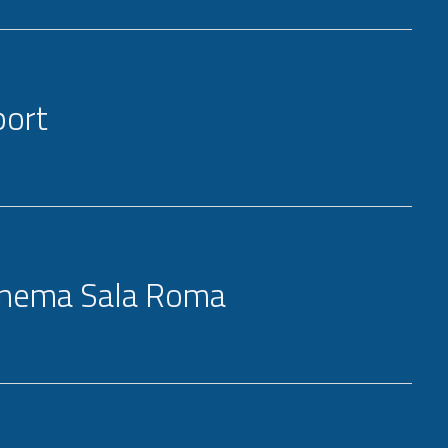
port
inema Sala Roma